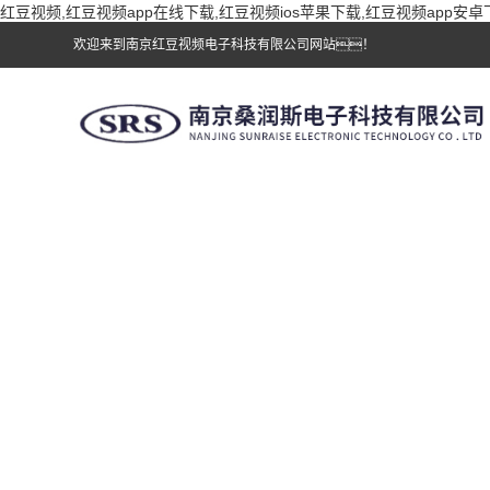
红豆视频,红豆视频app在线下载,红豆视频ios苹果下载,红豆视频app安卓
欢迎来到南京红豆视频电子科技有限公司网站！