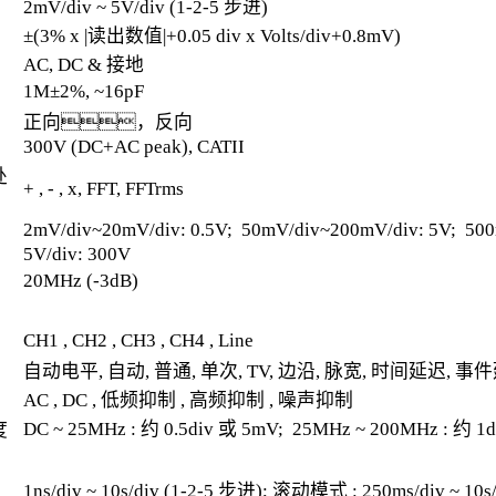
2mV/div ~ 5V/div (1-2-5 步进)
±(3% x |读出数值|+0.05 div x Volts/div+0.8mV)
AC, DC & 接地
1M±2%, ~16pF
正向，反向
300V (DC+AC peak), CATII
处
+ , - , x, FFT, FFTrms
2mV/div~20mV/div: 0.5V; 50mV/div~200mV/div: 5V; 500
5V/div: 300V
20MHz (-3dB)
CH1 , CH2 , CH3 , CH4 , Line
自动电平, 自动, 普通, 单次, TV, 边沿, 脉宽, 时间延迟, 事
AC , DC , 低频抑制 , 高频抑制 , 噪声抑制
DC ~ 25MHz : 约 0.5div 或 5mV; 25MHz ~ 200MHz : 约 1
度
1ns/div ~ 10s/div (1-2-5 步进); 滚动模式 : 250ms/div ~ 10s/