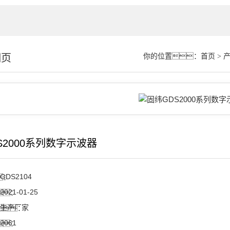
细页
你的位置：
首页
>
S2000系列数字示波器
GDS2104
：
2021-01-25
：
生产厂家
：
2061
：