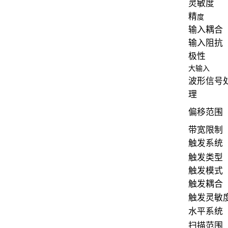
灵敏度
精
度
输入耦合
输入阻抗
极性
大输入
波形信号
理
偏移范围
带宽限制
触发系统
触发类型
触发模式
触发耦合
触发灵敏
水平系统
扫描范围