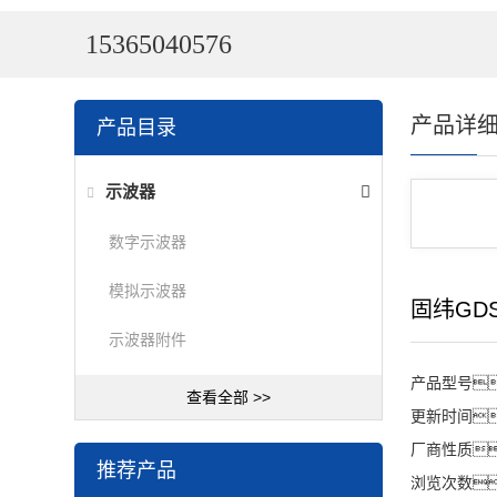
15365040576
产品详
产品目录
示波器
数字示波器
模拟示波器
固纬GD
示波器附件
产品型号
查看全部 >>
更新时间
厂商性质
推荐产品
浏览次数