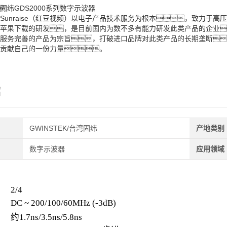
固纬GDS2000系列数字示波器
：
Sunraise（红豆视频）以电子产品技术服务为根本，致力于高压
苹果下载的研发，是目前国内为数不多有能力研发此类产品的企业
服务完善的产品为宗旨，打破进口品牌对此类产品的长期垄断
贡献自己的一份力量。
绍
GWINSTEK/台湾固纬
产地类别
数字示波器
应用领域
2/4
DC ~ 200/100/60MHz (-3dB)
约1.7ns/3.5ns/5.8ns