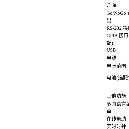
介面
Go/NoGo
出
RS-232 
GPIB 接口
配)
USB
电源
电压范围
电池(选配
其他功能
多国语言
单
在线帮助
实时时钟