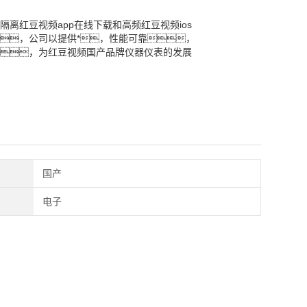
隔离红豆视频app在线下载和高频红豆视频ios
，公司以提供*，性能可靠，
，为红豆视频国产品牌仪器仪表的发展
国产
电子