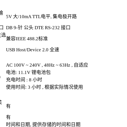
 输
5V 大/10mA TTL电平, 集电极开路
接口
DB 9-针 公头 DTE RS-232 接口
(选
兼容IEEE 488.2标准
USB Host/Device 2.0 全速
AC 100V ~ 240V , 48Hz ~ 63Hz , 自适应
电池: 11.1V 锂电池包
)
充电时间 : 8 小时
使用时间: 3 小时 , 根据实际情况使用
菜
有
有
时间和日期, 提供存储的时间和日期