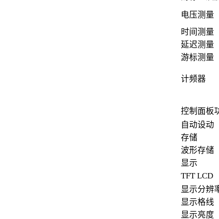
电压测量
时间测量
延迟测量
游标测量
计频器
控制面板
自动设动
存储
波形存储
显示
TFT LCD
显示分辨
显示格线
显示亮度