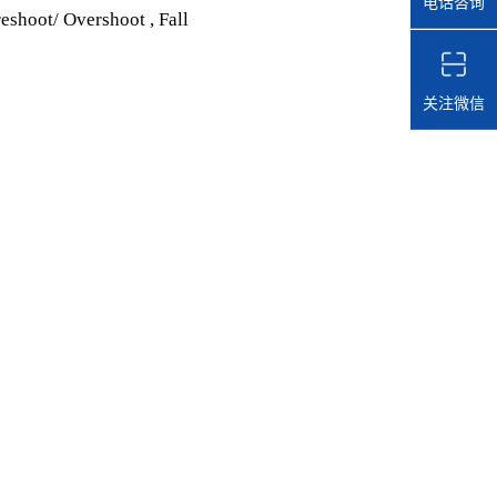
电话咨询
reshoot/ Overshoot , Fall
关注微信