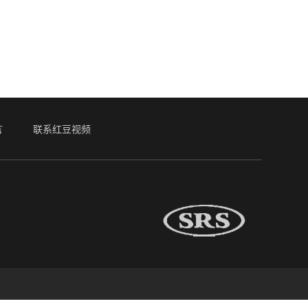
言
联系红豆视频