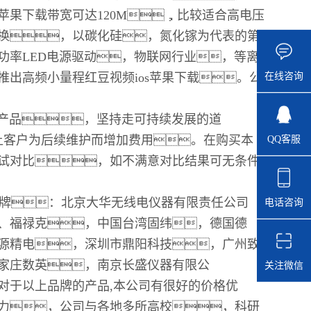
s苹果下载带宽可达120M，比较适合高电压
换，以碳化硅，氮化镓为代表的第
功率LED电源驱动，物联网行业，等离
在线咨询
出高频小量程红豆视频ios苹果下载。公
产品，坚持走可持续发展的道
让客户为后续维护而增加费用。在购买本
QQ客服
测试对比，如不满意对比结果可无条件
牌：北京大华无线电仪器有限责任公司
电话咨询
、福禄克，中国台湾固纬，德国德
源精电，深圳市鼎阳科技，广州致
家庄数英，南京长盛仪器有限公
关注微信
对于以上品牌的产品,本公司有很好的价格优
力，公司与各地多所高校，科研