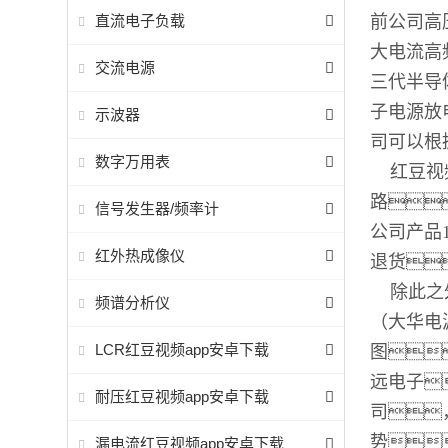
直流电子负载
前公司高
大电流高
交流电源
三代半导
子电源放
示波器
司可以根
数字万用表
红豆视频
路
信号发生器/频率计
公司产品
红外热成像仪
退货
除此之外
频谱分析仪
（大华电
LCR红豆视频app安卓下载
图
远电子
耐压红豆视频app安卓下载
司
势
漏电流红豆视频app安卓下载