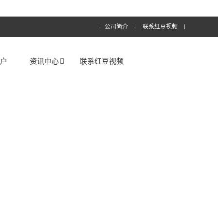
公司简介
联系红豆视频
客户
资讯中心
联系红豆视频