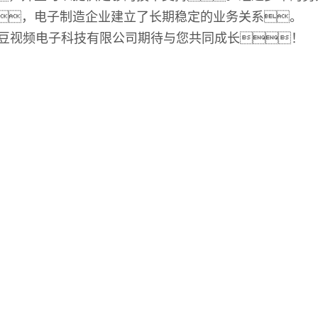
，电子制造企业建立了长期稳定的业务关系。
视频电子科技有限公司期待与您共同成长！