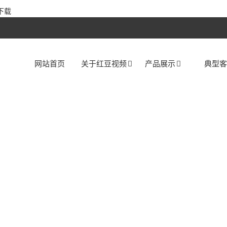
下载
网站首页
关于红豆视频
产品展示
典型