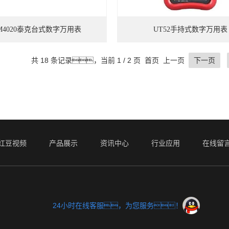
M4020泰克台式数字万用表
UT52手持式数字万用表
共 18 条记录，当前 1 / 2 页 首页 上一页
下一页
红豆视频
产品展示
资讯中心
行业应用
在线留
24小时在线客服，为您服务！