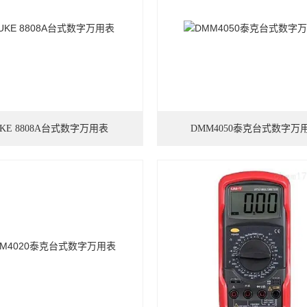
UKE 8808A台式数字万用表
DMM4050泰克台式数字万