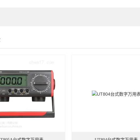
示
UT805A台式数字万用表
UT804台式数字万用表