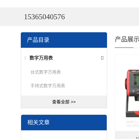
15365040576
产品展
产品目录
数字万用表
台式数字万用表
手持式数字万用表
查看全部 >>
相关文章