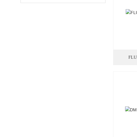
线下载
线下载
100M/7000V（替代
200M/1500V（替代
THDP0100）
THDP0200）
FL