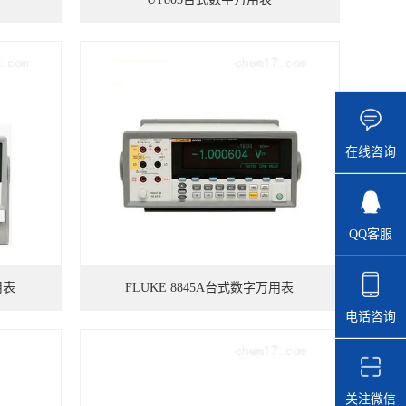
在线咨询
QQ客服
用表
FLUKE 8845A台式数字万用表
电话咨询
关注微信