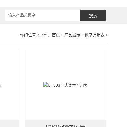
你的位置：
首页
>
产品展示
>
数字万用表
>
UT803台式数字万用表