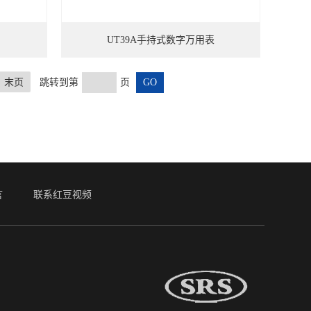
UT39A手持式数字万用表
末页
跳转到第
页
言
联系红豆视频